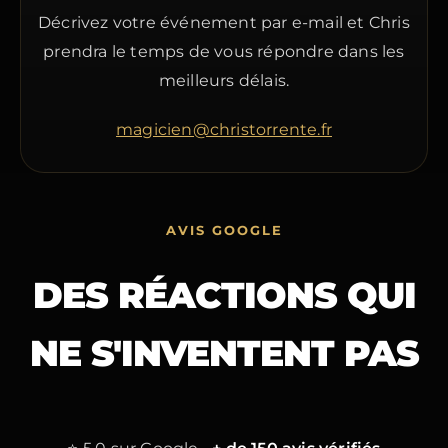
Décrivez votre événement par e-mail et Chris
prendra le temps de vous répondre dans les
meilleurs délais.
magicien@christorrente.fr
AVIS GOOGLE
DES RÉACTIONS QUI
NE S'INVENTENT PAS