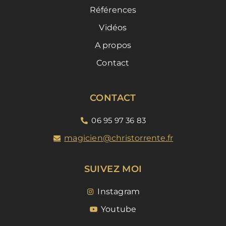
Références
Vidéos
A propos
Contact
CONTACT
06 95 97 36 83
magicien@christorrente.fr
SUIVEZ MOI
Instagram
Youtube