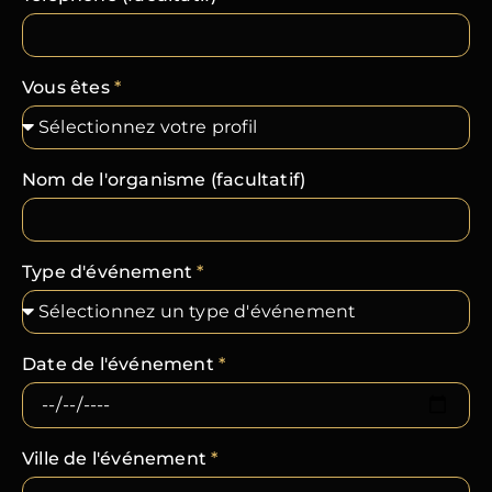
Vous êtes
*
Nom de l'organisme (facultatif)
Type d'événement
*
Date de l'événement
*
Ville de l'événement
*