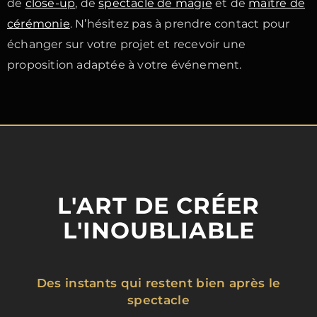
de
close-up
, de
spectacle de magie
et de
maître de
cérémonie
. N’hésitez pas à prendre contact pour
échanger sur votre projet et recevoir une
proposition adaptée à votre événement.
L'ART DE CRÉER
L'INOUBLIABLE
Des instants qui restent bien après le
spectacle