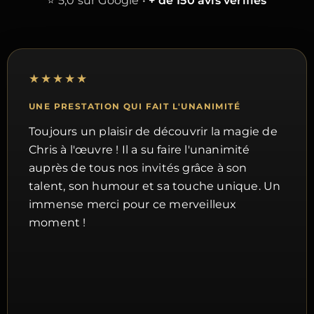
⭐ 5,0 sur Google •
+ de 150 avis vérifiés
★★★★★
UNE PRESTATION QUI FAIT L'UNANIMITÉ
Toujours un plaisir de découvrir la magie de
Chris à l'œuvre ! Il a su faire l'unanimité
auprès de tous nos invités grâce à son
talent, son humour et sa touche unique. Un
immense merci pour ce merveilleux
moment !