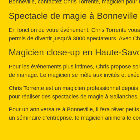
Bonneville, contactez Chris Torrente, magicien pour
Spectacle de magie à Bonneville
En fonction de votre événement, Chris Torrente vou
permis de divertir jusqu’à 3000 spectateurs. Avec Chri
Magicien close-up en Haute-Sav
Pour les événements plus intimes, Chris propose son
de mariage. Le magicien se mêle aux invités et exéc
Chris Torrente est un magicien professionnel depuis
pour réaliser des spectacles de
magie à Sallanches
,
Pour un anniversaire à Bonneville, il fera rêver peti
un séminaire d’entreprise, le magicien animera le coc