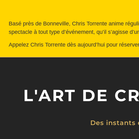
Basé près de Bonneville, Chris Torrente anime réguli
spectacle à tout type d’événement, qu’il s’agisse d’
Appelez Chris Torrente dès aujourd’hui pour réserv
L'ART DE C
Des instants 