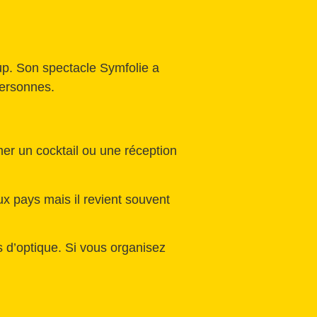
up. Son spectacle Symfolie a
 personnes.
er un cocktail ou une réception
x pays mais il revient souvent
s d’optique. Si vous organisez