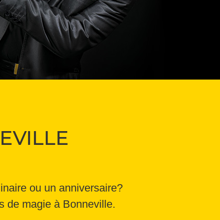
EVILLE
inaire ou un anniversaire?
es de magie à Bonneville.