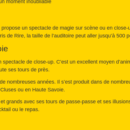
 un moment inoubliable
s propose un spectacle de magie sur scène ou en close-
s de Rire, la taille de l’auditoire peut aller jusqu’à 500
oie
 spectacle de close-up. C’est un excellent moyen d’anim
ute ses tours de près.
 de nombreuses années. Il s’est produit dans de nombreu
 Cluses ou en Haute Savoie.
ts et grands avec ses tours de passe-passe et ses illusion
ktail ou le repas.