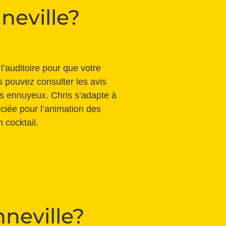
neville?
l’auditoire pour que votre
 pouvez consulter les avis
as ennuyeux. Chris s’adapte à
éciée pour l’animation des
n cocktail.
neville?