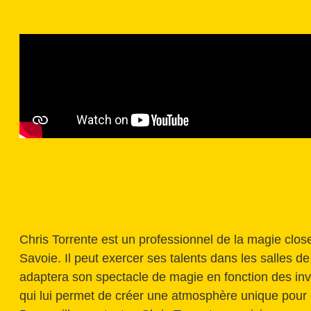
Chris Torrente est un professionnel de la magie close
Savoie. Il peut exercer ses talents dans les salles d
adaptera son spectacle de magie en fonction des invit
qui lui permet de créer une atmosphère unique pour