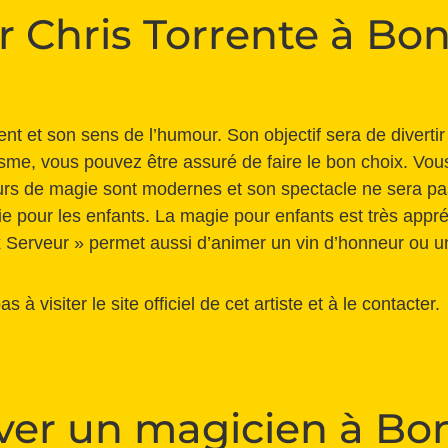
r Chris Torrente à Bon
nt et son sens de l’humour. Son objectif sera de divertir 
me, vous pouvez être assuré de faire le bon choix. Vous
 tours de magie sont modernes et son spectacle ne sera p
ie pour les enfants. La magie pour enfants est très appr
 Serveur » permet aussi d’animer un vin d’honneur ou u
 visiter le site officiel de cet artiste et à le
contacter
.
er un magicien à Bon