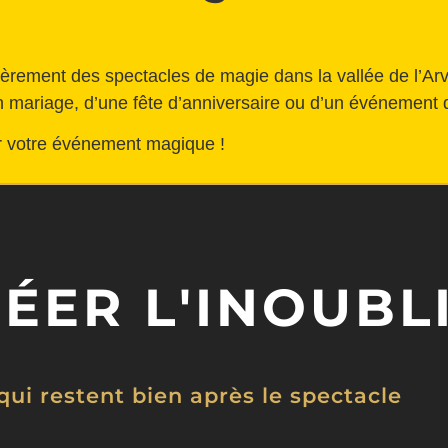
èrement des spectacles de magie dans la vallée de l’Arve
un mariage, d’une fête d’anniversaire ou d’un événement d
er votre événement magique !
RÉER L'INOUBL
qui restent bien après le spectacle