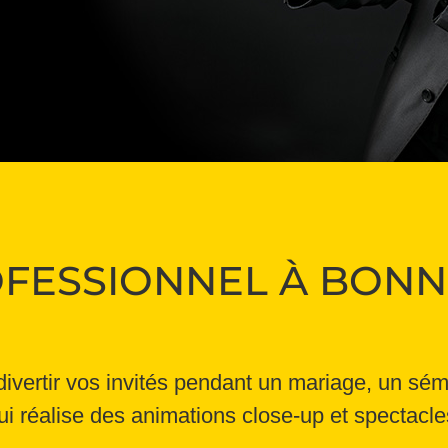
FESSIONNEL À BONN
vertir vos invités pendant un mariage, un sém
ui réalise des animations close-up et spectacl