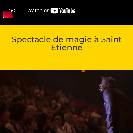
Spectacle de magie à Saint
Etienne